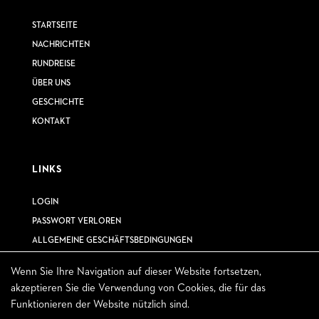
STARTSEITE
NACHRICHTEN
RUNDREISE
ÜBER UNS
GESCHICHTE
KONTAKT
LINKS
LOGIN
PASSWORT VERLOREN
ALLGEMEINE GESCHÄFTSBEDINGUNGEN
Wenn Sie Ihre Navigation auf dieser Website fortsetzen,
akzeptieren Sie die Verwendung von Cookies, die für das
ABONNIEREN SIE UNSEREN NEWSLETTER
Funktionieren der Website nützlich sind.
© 2023 – Tous droits réservés circuit secret