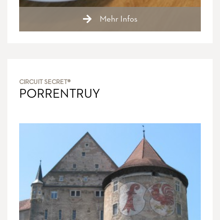
Mehr Infos
CIRCUIT SECRET®
PORRENTRUY