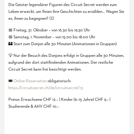
Die Geister legendärer Figuren des Circuit Secret werden zum
Leben erweckt, um Ihnen ihre Geschichten zu erzählen… Wagen Sie
es, ihnen zu begegnen? 🧙‍♀️
📅 Freitag, 31. Oktober – von 16.30 bis 19.30 Uhr
📅 Samstag, 1. November – von 15.00 bis 18.00 Uhr
🏰 Start zum Donjon alle 30 Minuten (Animationen in Gruppen)
💡 Nur der Besuch des Donjons erfolgt in Gruppen alle 30 Minuten,
aufgrund der dort stattfindenden Animationen. Der restliche
Circuit Secret kann frei besichtigt werden.
🎟️
Online-Reservation
obligatorisch:
https://circuitsecret.ch/de/circuitsecret/13
Preise: Erwachsene CHF 12.– | Kinder (6–15 Jahre) CHF 9.– |
Studierende & AHV CHF 10.–