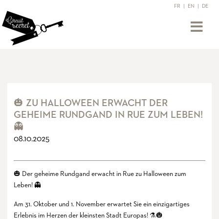
FR
|
EN
|
DE
🎃 ZU HALLOWEEN ERWACHT DER
GEHEIME RUNDGAND IN RUE ZUM LEBEN!
👻
08.10.2025
🎃 Der geheime Rundgand erwacht in Rue zu Halloween zum
Leben! 👻
Am 31. Oktober und 1. November erwartet Sie ein einzigartiges
Erlebnis im Herzen der kleinsten Stadt Europas! ⚗️🎃