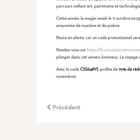
parcours mêlant art, patrimoine et technologie
Cette année, la magie renaît le 11 octobre 2025
empreinte de mystère et de poésie.
Reste en alerte, car un code promotionnel sera d
Rendez-vous sur
https://fr.circuitsecretmurten
plonger dans cet univers lumineux. Le voyag
Avec le code
CSS648VL
profite de
10% de réd
novembre).
Précédent