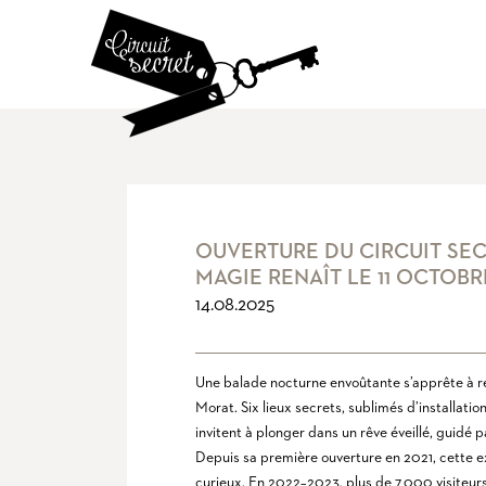
OUVERTURE DU CIRCUIT SEC
MAGIE RENAÎT LE 11 OCTOBR
14.08.2025
Une balade nocturne envoûtante s’apprête à rena
Morat. Six lieux secrets, sublimés d’installatio
invitent à plonger dans un rêve éveillé, guidé 
Depuis sa première ouverture en 2021, cette ex
curieux. En 2022–2023, plus de 7 000 visiteur