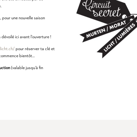
.
, pour une nouvelle saison
évoilé ici avant l’ouverture !
licht.ch/
pour réserver ta clé et
e commence bientôt…
uction
(valable jusqu'à fin