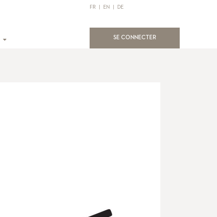
FR
|
EN
|
DE
(current)
SE CONNECTER