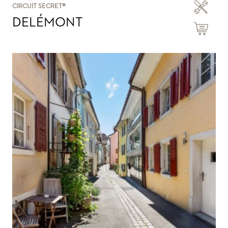
CIRCUIT SECRET®
DELÉMONT