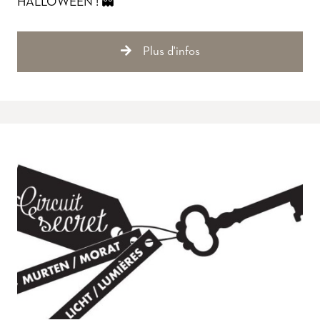
HALLOWEEN ! 👻
Plus d'infos