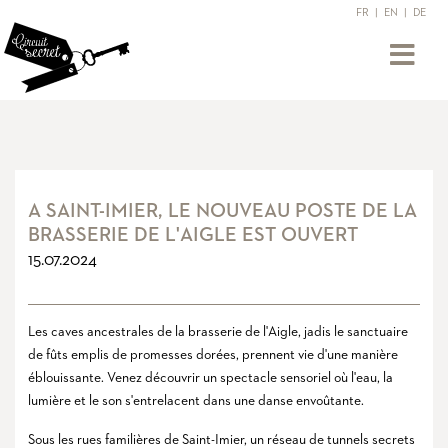
FR
|
EN
|
DE
A SAINT-IMIER, LE NOUVEAU POSTE DE LA
BRASSERIE DE L'AIGLE EST OUVERT
15.07.2024
Les caves ancestrales de la brasserie de l'Aigle, jadis le sanctuaire
de fûts emplis de promesses dorées, prennent vie d'une manière
éblouissante. Venez découvrir un spectacle sensoriel où l'eau, la
lumière et le son s'entrelacent dans une danse envoûtante.
Sous les rues familières de Saint-Imier, un réseau de tunnels secrets