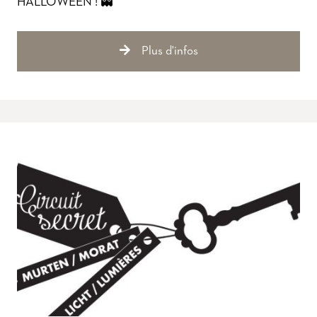
HALLOWEEN ! 👻
Plus d'infos