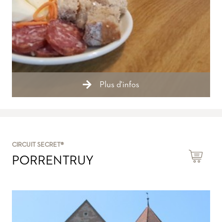
Plus d'infos
CIRCUIT SECRET®
PORRENTRUY