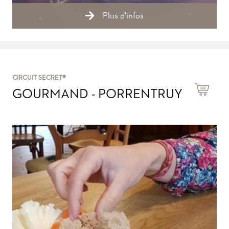
Plus d'infos
CIRCUIT SECRET®
GOURMAND - PORRENTRUY