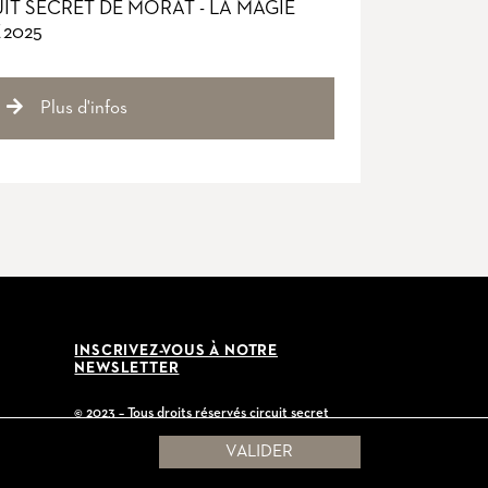
T SECRET DE MORAT - LA MAGIE
 2025
Plus d'infos
INSCRIVEZ-VOUS À NOTRE
NEWSLETTER
© 2023 – Tous droits réservés circuit secret
Réalisé par
Ivimédia
VALIDER