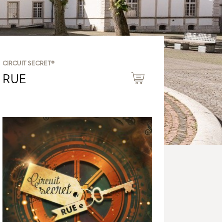
CIRCUIT SECRET®
RUE