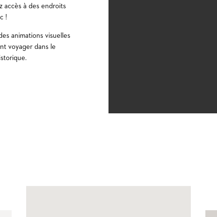
z accès à des endroits
c !
 des animations visuelles
ent voyager dans le
que.​​​​​​