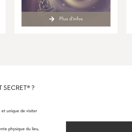
Plus d'infos
T SECRET® ?
et unique de visiter
nte physique du lieu,