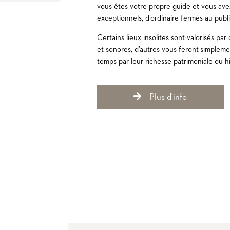
vous êtes votre propre guide et vous ave
exceptionnels, d’ordinaire fermés au publi
Certains lieux insolites sont valorisés par
et sonores, d’autres vous feront simplem
temps par leur richesse patrimoniale ou histori
Plus d'info