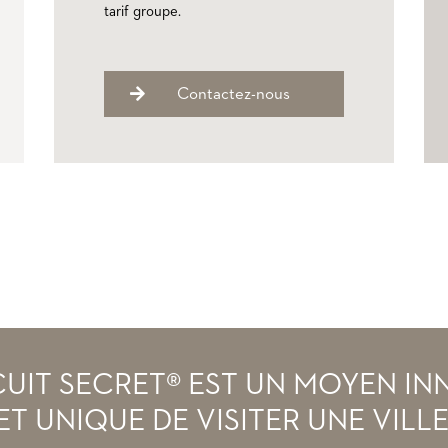
tarif groupe.
Contactez-nous
CUIT SECRET® EST UN MOYEN I
ET UNIQUE DE VISITER UNE VILLE