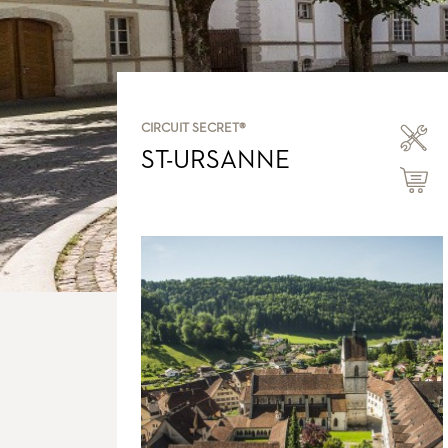
CIRCUIT SECRET®
ST-URSANNE